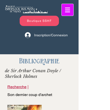
Boutique SSHF
Inscription/Connexion
Bibliographie
de Sir Arthur Conan Doyle /
Sherlock Holmes
Recherche
|
Son dernier coup d'archet