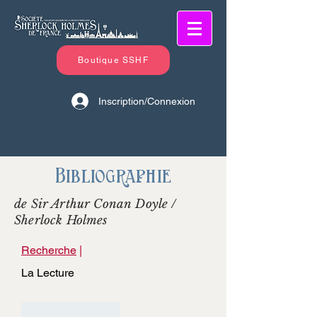
Boutique SSHF
Inscription/Connexion
Bibliographie
de Sir Arthur Conan Doyle /
Sherlock Holmes
Recherche
|
La Lecture