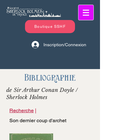
Boutique SSHF
Inscription/Connexion
Bibliographie
de Sir Arthur Conan Doyle /
Sherlock Holmes
Recherche
|
Son dernier coup d'archet