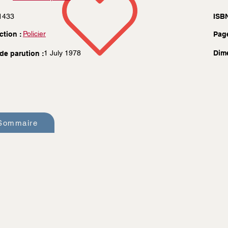
1433
ISBN
Policier
ction :
Pag
1 July 1978
Dim
de parution :
Sommaire