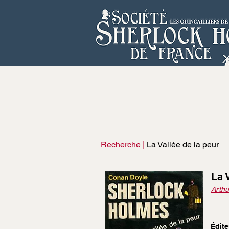
Recherche
|
La Vallée de la peur
La 
Arthu
Édite