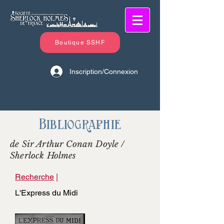
Boutique SSHF
Inscription/Connexion
Bibliographie
de Sir Arthur Conan Doyle /
Sherlock Holmes
Recherche
|
L'Express du Midi