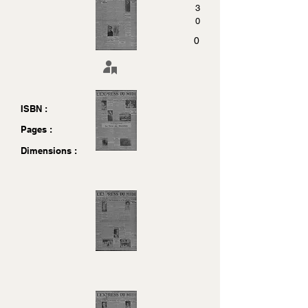
3
0
0
ISBN :
Pages :
Dimensions :