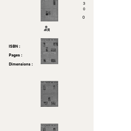
3
0
0
ISBN :
Pages :
Dimensions :