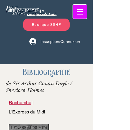
Boutique SSHF
Inscription/Connexion
Bibliographie
de Sir Arthur Conan Doyle /
Sherlock Holmes
Recherche
|
L'Express du Midi