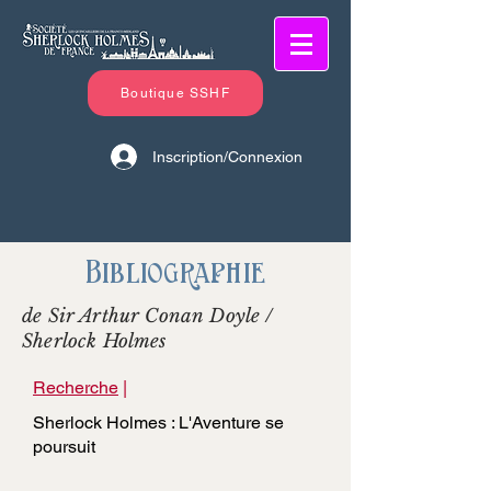
Boutique SSHF
Inscription/Connexion
Bibliographie
de Sir Arthur Conan Doyle /
Sherlock Holmes
Recherche
|
Sherlock Holmes : L'Aventure se
poursuit