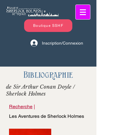
Boutique SSHF
Inscription/Connexion
Bibliographie
de Sir Arthur Conan Doyle /
Sherlock Holmes
Recherche
|
Les Aventures de Sherlock Holmes