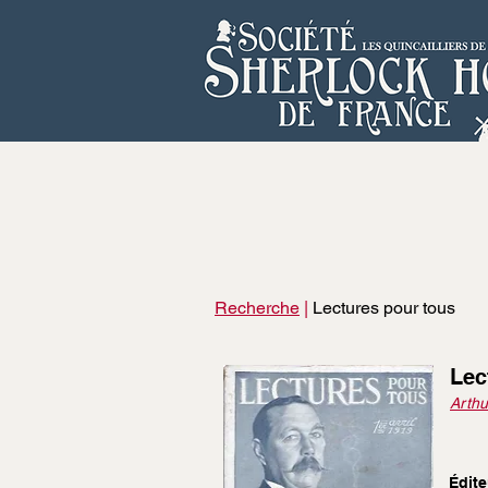
Recherche
|
Lectures pour tous
Lec
Arthu
Édite