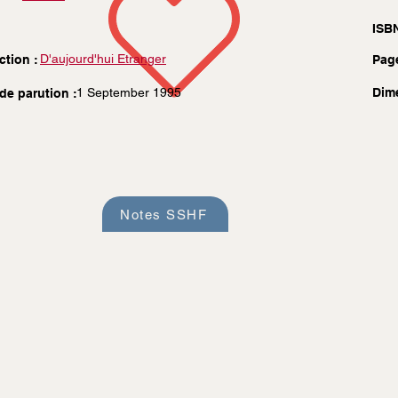
ISBN
D'aujourd'hui Etranger
ction :
Pag
1 September 1995
Dim
de parution :
Notes SSHF