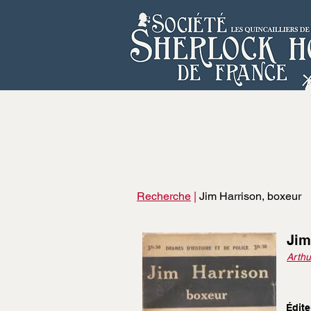
Recherche
|
Jim Harrison, boxeur
Jim
Arthu
Édite