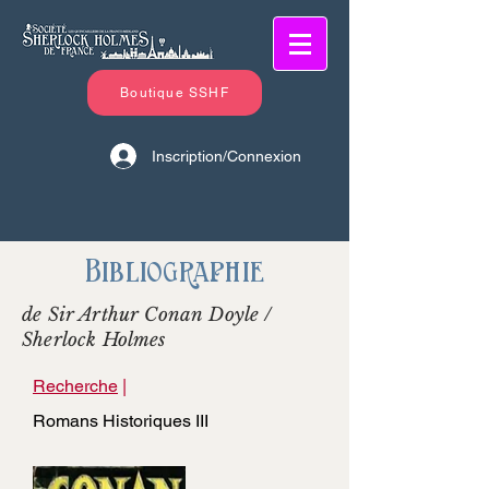
Boutique SSHF
Inscription/Connexion
Bibliographie
de Sir Arthur Conan Doyle /
Sherlock Holmes
Recherche
|
Romans Historiques III