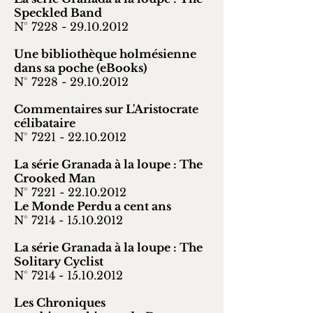
Speckled Band
N° 7228 -
29.10.2012
Une bibliothèque holmésienne
dans sa poche (eBooks)
N° 7228 -
29.10.2012
Commentaires sur L'Aristocrate
célibataire
N° 7221 -
22.10.2012
La série Granada à la loupe : The
Crooked Man
N° 7221 -
22.10.2012
Le Monde Perdu a cent ans
N° 7214 -
15.10.2012
La série Granada à la loupe : The
Solitary Cyclist
N° 7214 -
15.10.2012
Les Chroniques