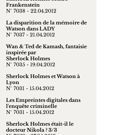
Frankenstein
N° 7038 -
22.04.2012
La disparition de la mémoire de
Watson dans LADY
N° 7037 -
21.04.2012
Wan & Ted de Kamash, fantaisie
inspirée par
Sherlock Holmes
N° 7035 -
19.04.2012
Sherlock Holmes et Watson à
Lyon
N° 7031 -
15.04.2012
Les Empreintes digitales dans
l'enquête criminelle
N°
7031 - 15.04.2012
Sherlock Holmes était-il le
docteur Nikola ? 3/3