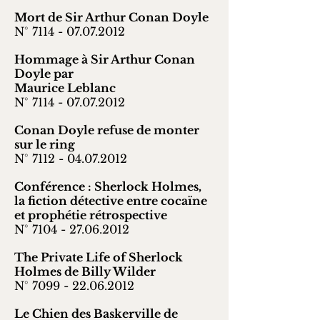
Mort de Sir Arthur Conan Doyle
N° 7114 -
07.07.2012
Hommage à Sir Arthur Conan
Doyle par
Maurice Leblanc
N° 7114 -
07.07.2012
Conan Doyle refuse de monter
sur le ring
N° 7112 -
04.07.2012
Conférence : Sherlock Holmes,
la fiction détective entre cocaïne
et prophétie rétrospective
N° 7104 -
27.06.2012
The Private Life of Sherlock
Holmes de Billy Wilder
N° 7099 -
22.06.2012
Le Chien des Baskerville de