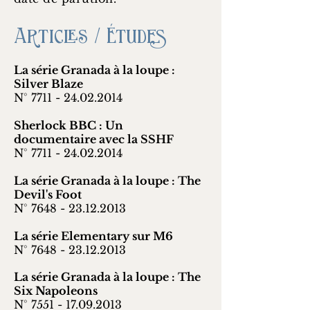
Articles / Études
La série Granada à la loupe :
Silver Blaze
N° 7711 -
24.02.2014
Sherlock BBC : Un
documentaire avec la SSHF
N° 7711 -
24.02.2014
La série Granada à la loupe : The
Devil's Foot
N° 7648 -
23.12.2013
La série Elementary sur M6
N° 7648 -
23.12.2013
La série Granada à la loupe : The
Six Napoleons
N° 7551 -
17.09.2013