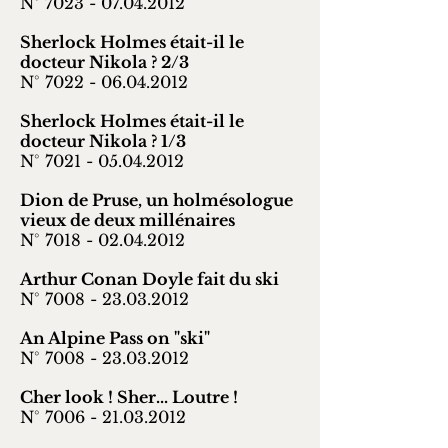
N°
7023 - 07.04.2012
Sherlock Holmes était-il le
docteur Nikola ? 2/3
N° 7022 -
06.04.2012
Sherlock Holmes était-il le
docteur Nikola ? 1/3
N° 7021 -
05.04.2012
Dion de Pruse, un holmésologue
vieux de deux millénaires
N° 7018 -
02.04.2012
Arthur Conan Doyle fait du ski
N° 7008 -
23.03.2012
An Alpine Pass on "ski"
N° 7008 -
23.03.2012
Cher look ! Sher... Loutre !
N° 7006 -
21.03.2012