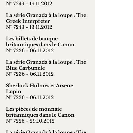
N° 7249 -
19.11.2012
La série Granada à la loupe : The
Greek Interpreter
N° 7243 -
13.11.2012
Les billets de banque
britanniques dans le Canon
N° 7236 -
06.11.2012
La série Granada à la loupe : The
Blue Carbuncle
N° 7236 -
06.11.2012
Sherlock Holmes et Arsène
Lupin
N° 7236 -
06.11.2012
Les pièces de monnaie
britanniques dans le Canon
N° 7228 -
29.10.2012
La série Granada à la loupe : The