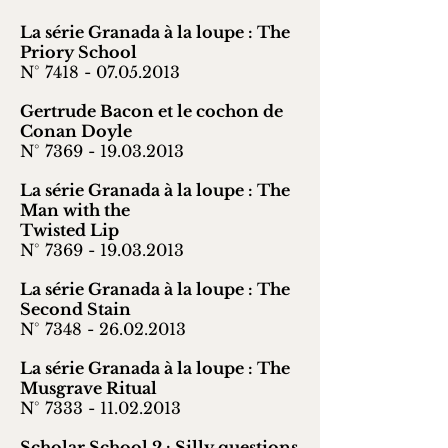
La série Granada à la loupe : The
Priory School
N°
7418 - 07.05.2013
Gertrude Bacon et le cochon de
Conan Doyle
N°
7369 - 19.03.2013
La série Granada à la loupe : The
Man with the
Twisted Lip
N° 7369 -
19.03.2013
La série Granada à la loupe : The
Second Stain
N° 7348 -
26.02.2013
La série Granada à la loupe : The
Musgrave Ritual
N° 7333 -
11.02.2013
Scholar School 2 : Silly questions