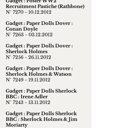
Gadget : Poster WW2
Recruitment Pastiche (Rathbone)
N° 7270 -
10.12.2012
Gadget : Paper Dolls Dover :
Conan Doyle
N° 7263 -
03.12.2012
Gadget : Paper Dolls Dover :
Sherlock Holmes
N° 7256 -
26.11.2012
Gadget : Paper Dolls Dover :
Sherlock Holmes & Watson
N° 7249 -
19.11.2012
Gadget : Paper Dolls Sherlock
BBC : Irene Adler
N° 7243 -
13.11.2012
Gadget : Paper Dolls Sherlock
BBC : Sherlock Holmes & Jim
Moriarty