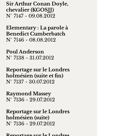
Sir Arthur Conan Doyle,
chevalier (KGOSJJ)
N° 7147 -
09.08.2012
Elementary : La parole à
Benedict Cumberbatch
N° 7146 -
08.08.2012
Poul Anderson
N° 7138 -
31.07.2012
Reportage sur le Londres
holmésien (suite et fin)
N° 7137 -
30.07.2012
Raymond Massey
N° 7136 -
29.07.2012
Reportage sur le Londres
holmésien (suite)
N° 7136 -
29.07.2012
Reportage sur le Londres