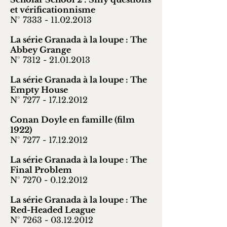
et vérificationnisme
N° 7333 -
11.02.2013
La série Granada à la loupe : The
Abbey Grange
N° 7312 -
21.01.2013
La série Granada à la loupe : The
Empty House
N° 7277 -
17.12.2012
Conan Doyle en famille (film
1922)
N° 7277 -
17.12.2012
La série Granada à la loupe : The
Final Problem
N° 7270 -
0.12.2012
La série Granada à la loupe : The
Red-Headed League
N° 7263 -
03.12.2012