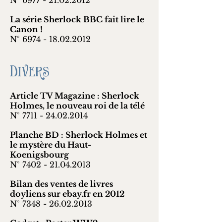
N° 6977 -
21.02.2012
La série Sherlock BBC fait lire le
Canon !
N° 6974 -
18.02.2012
Divers
Article TV Magazine : Sherlock
Holmes, le nouveau roi de la télé
N° 7711 -
24.02.2014
Planche BD : Sherlock Holmes et
le mystère du Haut-
Koenigsbourg
N° 7402 -
21.04.2013
Bilan des ventes de livres
doyliens sur ebay.fr en 2012
N° 7348 -
26.02.2013