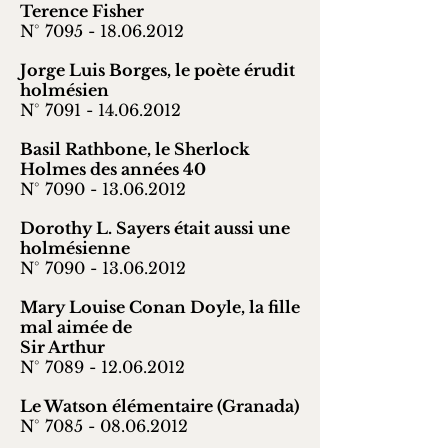
Terence Fisher
N° 7095 -
18.06.2012
Jorge Luis Borges, le poète érudit
holmésien
N° 7091 -
14.06.2012
Basil Rathbone, le Sherlock
Holmes des années 40
N° 7090 -
13.06.2012
Dorothy L. Sayers était aussi une
holmésienne
N° 7090 -
13.06.2012
Mary Louise Conan Doyle, la fille
mal aimée de
Sir Arthur
N° 7089 -
12.06.2012
Le Watson élémentaire (Granada)
N° 7085 -
08.06.2012