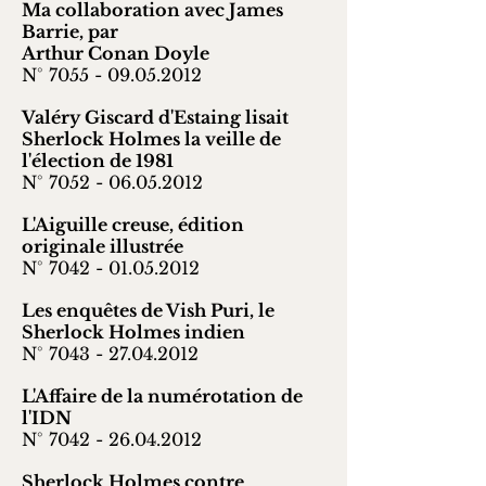
Ma collaboration avec James
Barrie, par
Arthur Conan Doyle
N° 7055 -
09.05.2012
Valéry Giscard d'Estaing lisait
Sherlock Holmes la veille de
l'élection de 1981
N° 7052 -
06.05.2012
L'Aiguille creuse, édition
originale illustrée
N° 7042 -
01.05.2012
Les enquêtes de Vish Puri, le
Sherlock Holmes indien
N° 7043 -
27.04.2012
L'Affaire de la numérotation de
l'IDN
N° 7042 -
26.04.2012
Sherlock Holmes contre