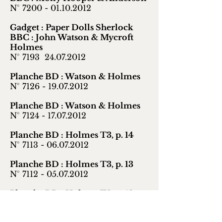
N° 7200 -
01.10.2012
Gadget : Paper Dolls Sherlock
BBC : John Watson & Mycroft
Holmes
N° 7193
24.07.2012
Planche BD : Watson & Holmes
N° 7126 -
19.07.2012
Planche BD : Watson & Holmes
N° 7124 -
17.07.2012
Planche BD : Holmes T3, p. 14
N° 7113 -
06.07.2012
Planche BD : Holmes T3, p. 13
N° 7112 -
05.07.2012
Planche BD : Holmes T3, p. 12
N° 7111 -
04.07.2012