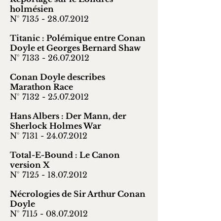
holmésien
N° 7135 -
28.07.2012
Titanic : Polémique entre Conan
Doyle et Georges Bernard Shaw
N° 7133 -
26.07.2012
Conan Doyle describes
Marathon Race
N° 7132 -
25.07.2012
Hans Albers : Der Mann, der
Sherlock Holmes War
N° 7131 -
24.07.2012
Total-E-Bound : Le Canon
version X
N° 7125 -
18.07.2012
Nécrologies de Sir Arthur Conan
Doyle
N° 7115 -
08.07.2012