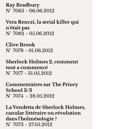
Ray Bradbury
N° 7083 -
06.06.2012
Vera Renczi, la serial killer qui
n'était pas
N° 7082 -
05.06.2012
Clive Brook
N° 7078 -
01.06.2012
Sherlock Holmes 2, comment
tout a commencé
N° 7077 -
31.05.2012
Commentaires sur The Priory
School 3/3
N° 7074 -
28.05.2012
La Vendetta de Sherlock Holmes,
canular littéraire ou révolution
dans l'holmésologie ?
N° 7073 -
27.05.2012