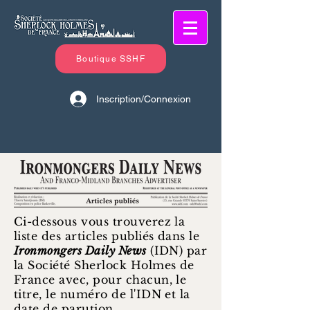
Boutique SSHF
Inscription/Connexion
Ci-dessous vous trouverez la
liste des articles publiés dans le
Ironmongers Daily News
(IDN) par
la Société Sherlock Holmes de
France avec, pour chacun, le
titre, le numéro de l'IDN et la
date de parution.