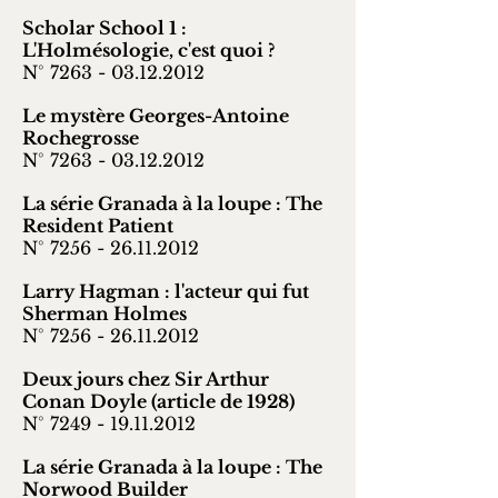
Scholar School 1 :
L'Holmésologie, c'est quoi ?
N°
7263 - 03.12.2012
Le mystère Georges-Antoine
Rochegrosse
N° 7263 -
03.12.2012
La série Granada à la loupe : The
Resident Patient
N° 7256 -
26.11.2012
Larry Hagman : l'acteur qui fut
Sherman Holmes
N° 7256 -
26.11.2012
Deux jours chez Sir Arthur
Conan Doyle (article de 1928)
N° 7249 -
19.11.2012
La série Granada à la loupe : The
Norwood Builder