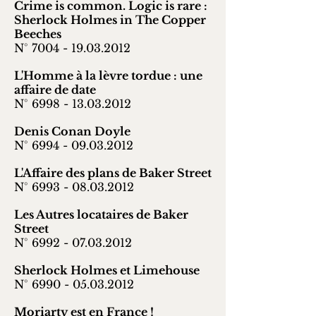
Crime is common. Logic is rare :
Sherlock Holmes in The Copper
Beeches
N° 7004 -
19.03.2012
L'Homme à la lèvre tordue : une
affaire de date
N° 6998 -
13.03.2012
Denis Conan Doyle
N° 6994 -
09.03.2012
L'Affaire des plans de Baker Street
N° 6993 -
08.03.2012
Les Autres locataires de Baker
Street
N° 6992 -
07.03.2012
Sherlock Holmes et Limehouse
N° 6990 -
05.03.2012
Moriarty est en France !