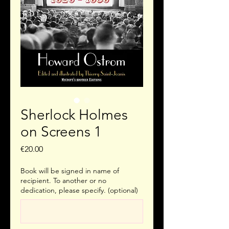
Sherlock Holmes
on Screens 1
Price
€20.00
Book will be signed in name of
recipient. To another or no
dedication, please specify. (optional)