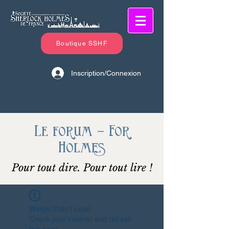
Boutique SSHF
Inscription/Connexion
Le forum - For
Holmes
Pour tout dire. Pour tout lire !
Widget Didn’t Load
Check your internet and refresh