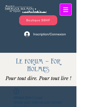
Boutique SSHF
Inscription/Connexion
Le forum - For
Holmes
Pour tout dire. Pour tout lire !
Widget Didn’t Load
Check your internet and refresh