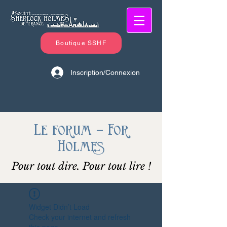
Boutique SSHF
Inscription/Connexion
Le forum - For
Holmes
Pour tout dire. Pour tout lire !
Widget Didn’t Load
Check your internet and refresh