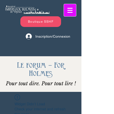
Boutique SSHF
Inscription/Connexion
Le forum - For
Holmes
Pour tout dire. Pour tout lire !
Widget Didn’t Load
Check your internet and refresh