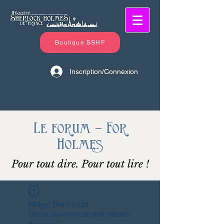
Boutique SSHF
Inscription/Connexion
Le forum - For
Holmes
Pour tout dire. Pour tout lire !
Widget Didn’t Load
Check your internet and refresh