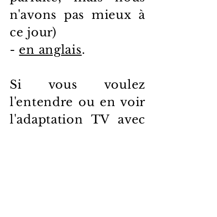
n'avons pas mieux à
ce jour)
-
en anglais
.
Si vous voulez
l'entendre ou en voir
l'adaptation TV avec
Jeremy Brett, voici
les documents :