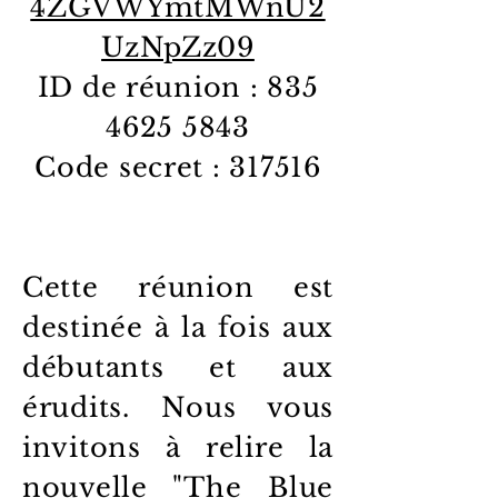
4ZGVWYmtMWnU2
UzNpZz09
ID de réunion : 835
4625 5843
Code secret : 317516
Cette réunion est
destinée à la fois aux
débutants et aux
érudits. Nous vous
invitons à relire la
nouvelle "The Blue