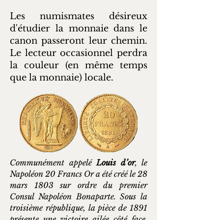
Les numismates désireux
d'étudier la monnaie dans le
canon passeront leur chemin.
Le lecteur occasionnel perdra
la couleur (en même temps
que la monnaie) locale.
Communément appelé
Louis d’or
, le
Napoléon 20 Francs Or a été créé le 28
mars 1803 sur ordre du premier
Consul Napoléon Bonaparte. Sous la
troisième république, la pièce de 1891
présente une victoire ailée côté face.