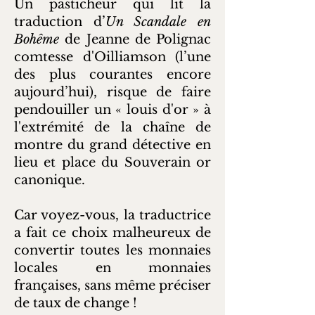
Un pasticheur qui lit la
traduction d’
Un Scandale en
Bohême
de Jeanne de Polignac
comtesse d'Oilliamson (l’une
des plus courantes encore
aujourd’hui), risque de faire
pendouiller un « louis d'or » à
l'extrémité de la chaîne de
montre du grand détective en
lieu et place du Souverain or
canonique.
Car voyez-vous, la traductrice
a fait ce choix malheureux de
convertir toutes les monnaies
locales en monnaies
françaises, sans même préciser
de taux de change !