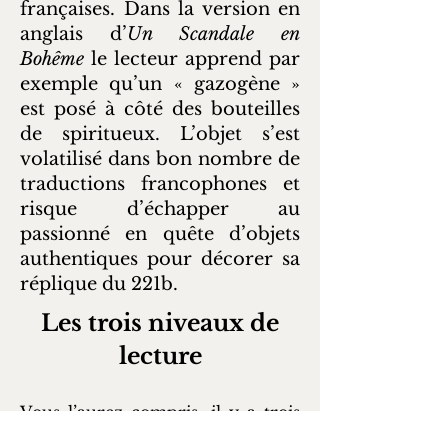
françaises. Dans la version en
anglais d’
Un Scandale en
Bohême
le lecteur apprend par
exemple qu’un « gazogène »
est posé à côté des bouteilles
de spiritueux. L’objet s’est
volatilisé dans bon nombre de
traductions francophones et
risque d’échapper au
passionné en quête d’objets
authentiques pour décorer sa
réplique du 221b.
Les trois niveaux de
lecture
Vous l’aurez compris, il y a trois
niveaux de lecture des aventures