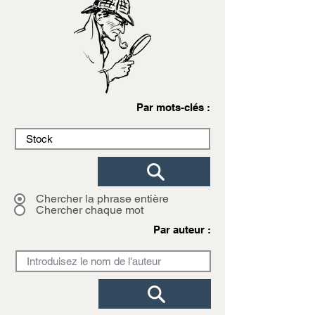
Par mots-clés :
Chercher la phrase entière
Chercher chaque mot
Par auteur :