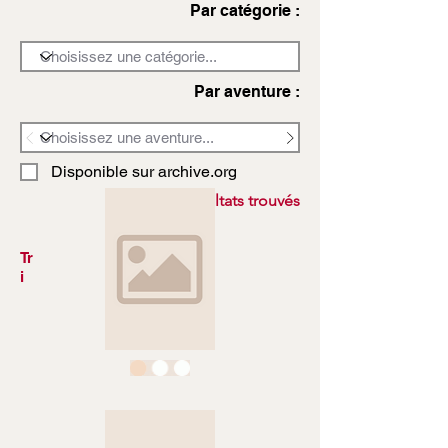
Par catégorie :
Par aventure :
Disponible sur archive.org
3972 résultats trouvés
Tr
i