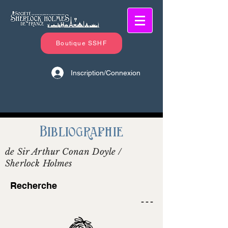
Boutique SSHF
Inscription/Connexion
Bibliographie
de Sir Arthur Conan Doyle /
Sherlock Holmes
Recherche
- - -