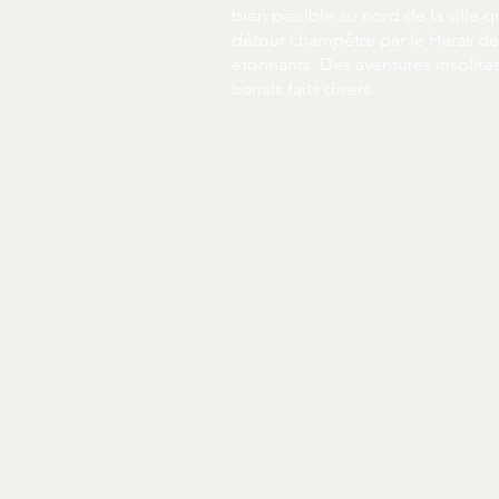
bien paisible au nord de la ville 
détour champêtre par le Haras de 
étonnants. Des aventures insolites
banals faits divers.