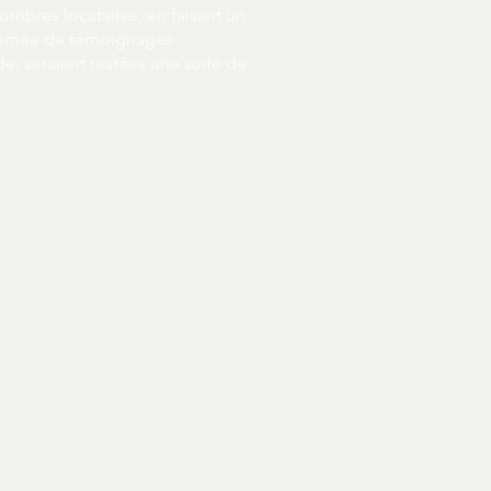
sombres locataires, en faisant un
parsemée de témoignages
de, seraient restées une suite de