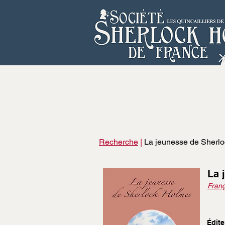
Recherche
|
La jeunesse de Sherlo
La 
Franç
Édite