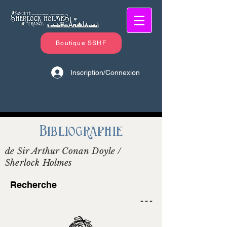
Boutique SSHF
Inscription/Connexion
Bibliographie
de Sir Arthur Conan Doyle /
Sherlock Holmes
Recherche
- - -