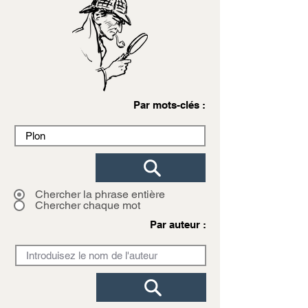
Par mots-clés :
Chercher la phrase entière
Chercher chaque mot
Par auteur :