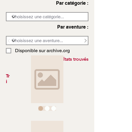
Par catégorie :
Par aventure :
Disponible sur archive.org
3972 résultats trouvés
Tr
i