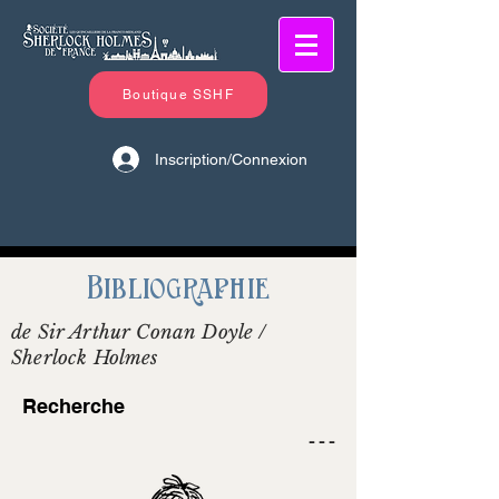
Boutique SSHF
Inscription/Connexion
Bibliographie
de Sir Arthur Conan Doyle /
Sherlock Holmes
Recherche
- - -