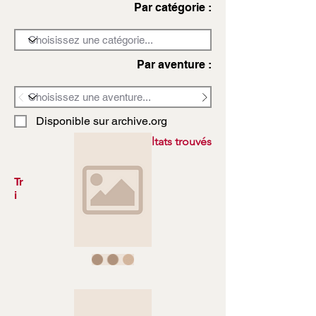
Par catégorie :
Par aventure :
Disponible sur archive.org
3972 résultats trouvés
Tr
i