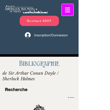
Boutique SSHF
Inscription/Connexion
Bibliographie
de Sir Arthur Conan Doyle /
Sherlock Holmes
Recherche
- - -