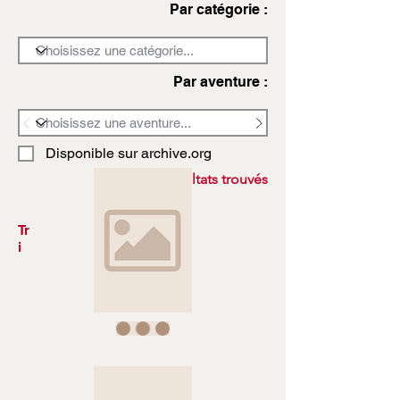
Par catégorie :
Par aventure :
Disponible sur archive.org
3972 résultats trouvés
Tr
i