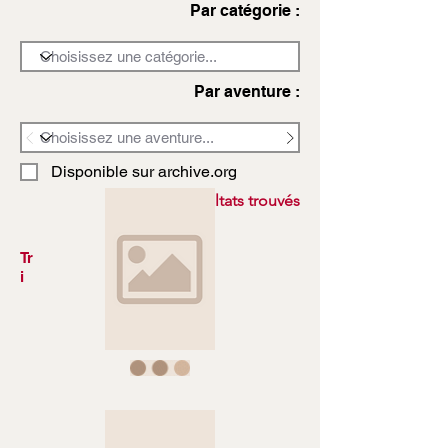
Par catégorie :
Par aventure :
Disponible sur archive.org
3972 résultats trouvés
Tr
i