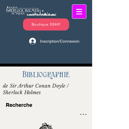
Boutique SSHF
Inscription/Connexion
Bibliographie
de Sir Arthur Conan Doyle /
Sherlock Holmes
Recherche
- - -