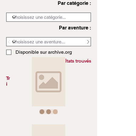
Par catégorie :
Par aventure :
Disponible sur archive.org
3972 résultats trouvés
Tr
i