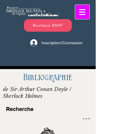
Boutique SSHF
Inscription/Connexion
Bibliographie
de Sir Arthur Conan Doyle /
Sherlock Holmes
Recherche
- - -