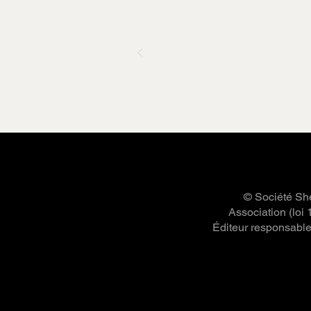
© Société She
Association (loi
Éditeur responsable