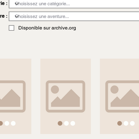
ie :
re :
Disponible sur archive.org