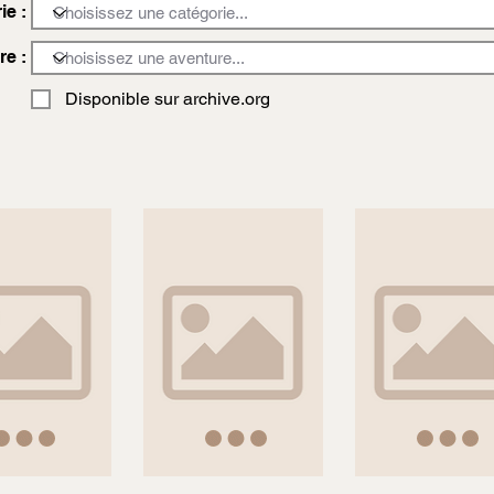
ie :
re :
Disponible sur archive.org