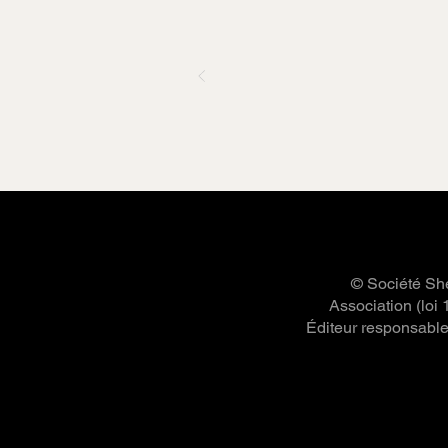
© Société She
Association (loi
Éditeur responsable