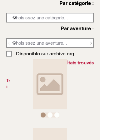
Par catégorie :
Par aventure :
Disponible sur archive.org
3972 résultats trouvés
Tr
i