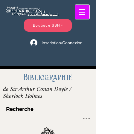
Boutique SSHF
Inscription/Connexion
Bibliographie
de Sir Arthur Conan Doyle /
Sherlock Holmes
Recherche
- - -