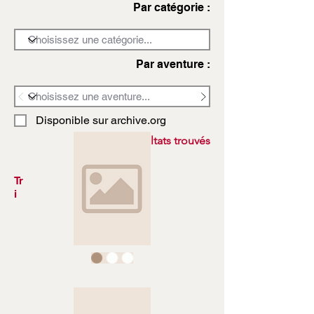
Par catégorie :
Par aventure :
Disponible sur archive.org
3972 résultats trouvés
Tr
i