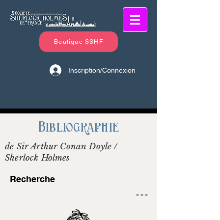
Boutique SSHF
Inscription/Connexion
Bibliographie
de Sir Arthur Conan Doyle /
Sherlock Holmes
Recherche
- - -