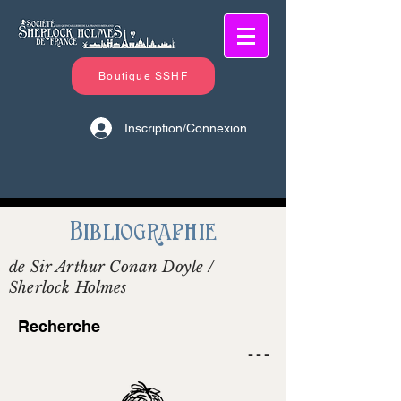
Boutique SSHF
Inscription/Connexion
Bibliographie
de Sir Arthur Conan Doyle /
Sherlock Holmes
Recherche
- - -