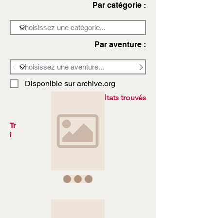
Par catégorie :
Par aventure :
Disponible sur archive.org
3972 résultats trouvés
Tr
i