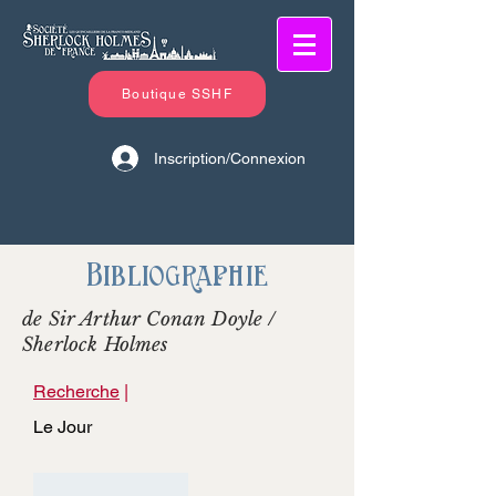
Boutique SSHF
Inscription/Connexion
Bibliographie
de Sir Arthur Conan Doyle /
Sherlock Holmes
Recherche
|
Le Jour