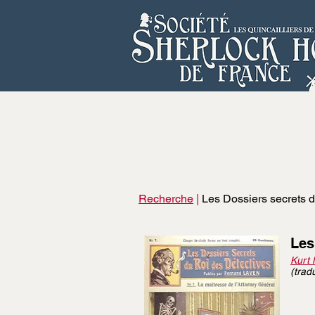
Recherche
|
Les Dossiers secrets d
Les
Kurt 
(trad