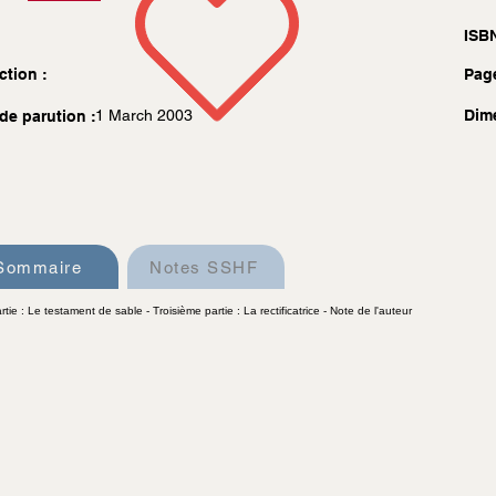
ISBN
ction :
Pag
1 March 2003
Dim
de parution :
Sommaire
Notes SSHF
ie : Le testament de sable - Troisième partie : La rectificatrice - Note de l'auteur