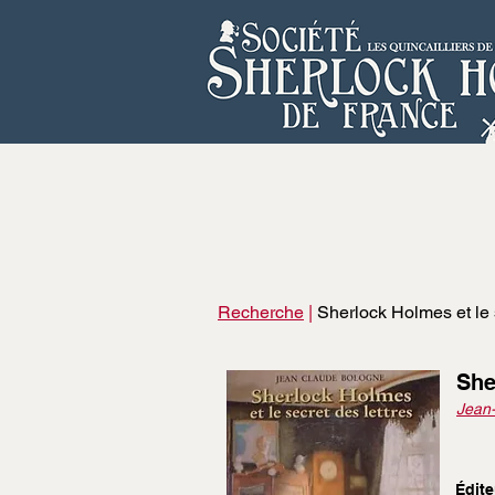
Recherche
|
Sherlock Holmes et le s
She
Jean
Édite