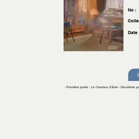
No :
Colle
Date 
- Première partie : Le chanteur d'âme - Deuxième part