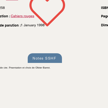
258
ISBN
Cahiers rouges
ction :
Pag
1 January 1998
Dim
de parution :
Notes SSHF
de cire. Prsentation et choix de Olivier Barrot.