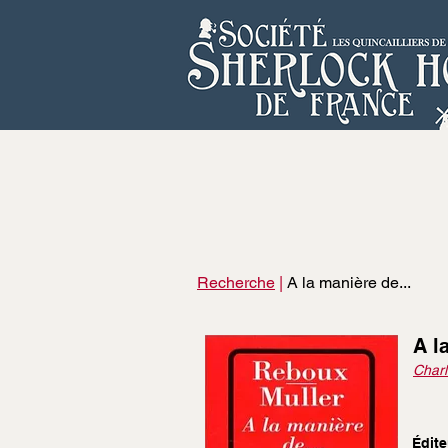
Recherche
|
A la manière de...
A l
Charl
Édite