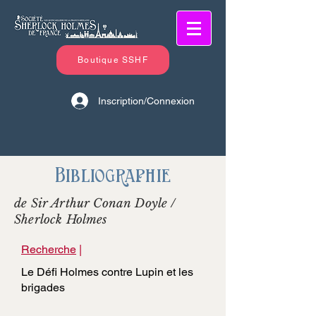
Boutique SSHF
Inscription/Connexion
Bibliographie
de Sir Arthur Conan Doyle /
Sherlock Holmes
Recherche
|
Le Défi Holmes contre Lupin et les
brigades