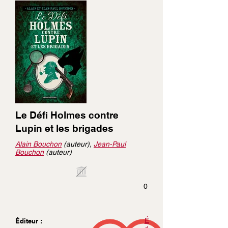
Le Défi Holmes contre
Lupin et les brigades
Alain Bouchon
(auteur),
Jean-Paul
Bouchon
(auteur)
0
É
Éditeur :