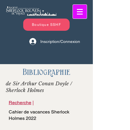
Boutique SSHF
Inscription/Connexion
Bibliographie
de Sir Arthur Conan Doyle /
Sherlock Holmes
Recherche
|
Cahier de vacances Sherlock
Holmes 2022