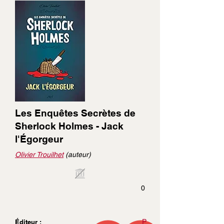
Les Enquêtes Secrètes de
Sherlock Holmes - Jack
l'Égorgeur
Olivier Trouilhet
(auteur)
0
P
Éditeur :