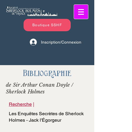
Boutique SSHF
Inscription/Connexion
Bibliographie
de Sir Arthur Conan Doyle /
Sherlock Holmes
Recherche
|
Les Enquêtes Secrètes de Sherlock
Holmes - Jack l'Égorgeur