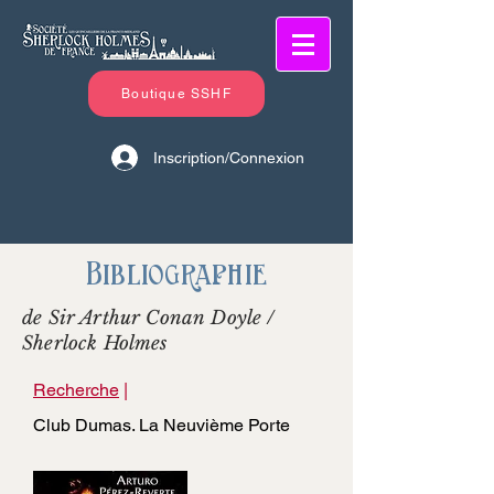
Boutique SSHF
Inscription/Connexion
Bibliographie
de Sir Arthur Conan Doyle /
Sherlock Holmes
Recherche
|
Club Dumas. La Neuvième Porte