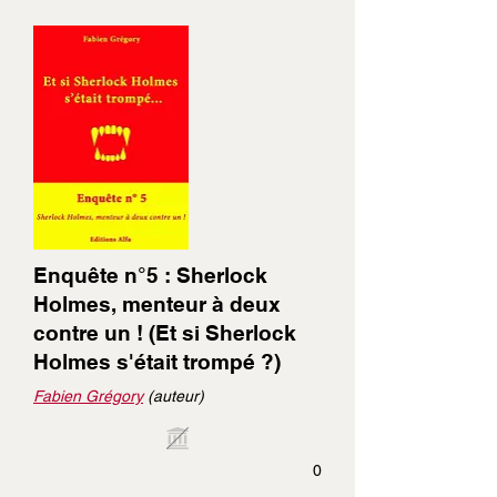
Enquête n°5 : Sherlock
Holmes, menteur à deux
contre un ! (Et si Sherlock
Holmes s'était trompé ?)
Fabien Grégory
(auteur)
0