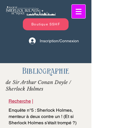
Boutique SSHF
Inscription/Connexion
Bibliographie
de Sir Arthur Conan Doyle /
Sherlock Holmes
Recherche
|
Enquête n°5 : Sherlock Holmes,
menteur à deux contre un ! (Et si
Sherlock Holmes s'était trompé ?)