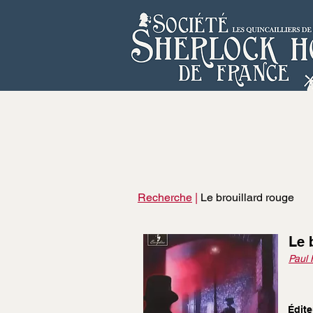
Recherche
|
Le brouillard rouge
Le 
Paul 
Édite