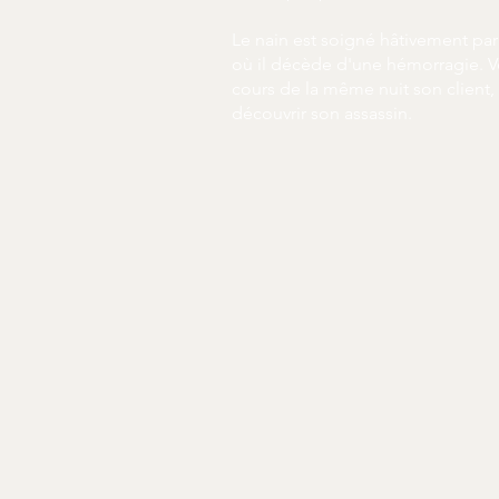
Le nain est soigné hâtivement par
où il décède d'une hémorragie. Ver
cours de la même nuit son client,
découvrir son assassin.