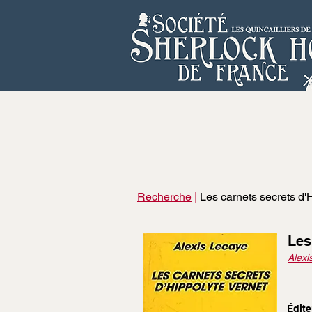
Recherche
|
Les carnets secrets d'
Les
Alexi
Édite