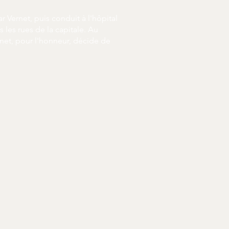
 Vernet, puis conduit à l'hôpital
 les rues de la capitale. Au
rnet, pour l'honneur, décide de