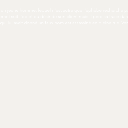
 un jeune homme, lequel n'est autre que l'éphèbe recherché par
net suit l'objet du désir de son client mais il perd sa trace dans
 qui lui avait donné un faux nom est assassiné en pleine rue. Ve