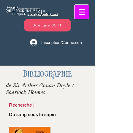
Boutique SSHF
Inscription/Connexion
Bibliographie
de Sir Arthur Conan Doyle /
Sherlock Holmes
Recherche
|
Du sang sous le sapin