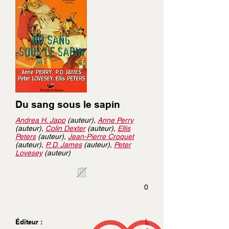
Du sang sous le sapin
Andrea H. Japp
(auteur),
Anne Perry
(auteur),
Colin Dexter
(auteur),
Ellis
Peters
(auteur),
Jean-Pierre Croquet
(auteur),
P. D. James
(auteur),
Peter
Lovesey
(auteur)
0
L
Éditeur :