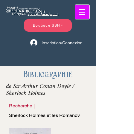
Boutique SSHF
Inscription/Connexion
Bibliographie
de Sir Arthur Conan Doyle /
Sherlock Holmes
Recherche
|
Sherlock Holmes et les Romanov