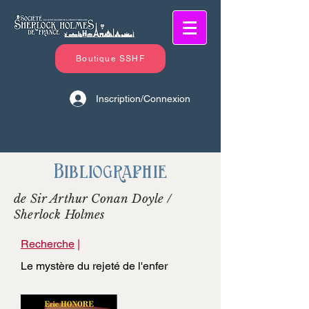
Boutique SSHF
Inscription/Connexion
Bibliographie
de Sir Arthur Conan Doyle /
Sherlock Holmes
Recherche
|
Le mystère du rejeté de l'enfer