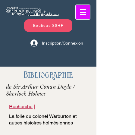
Boutique SSHF
Inscription/Connexion
Bibliographie
de Sir Arthur Conan Doyle /
Sherlock Holmes
Recherche
|
La folie du colonel Warburton et
autres histoires holmésiennes