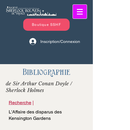
Boutique SSHF
Inscription/Connexion
Bibliographie
de Sir Arthur Conan Doyle /
Sherlock Holmes
Recherche
|
L'Affaire des disparus des
Kensington Gardens