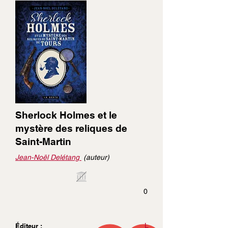
Sherlock Holmes et le
mystère des reliques de
Saint-Martin
Jean-Noël Delétang
(auteur)
0
L
Éditeur :