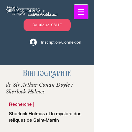
Boutique SSHF
Inscription/Connexion
Bibliographie
de Sir Arthur Conan Doyle /
Sherlock Holmes
Recherche
|
Sherlock Holmes et le mystère des
reliques de Saint-Martin